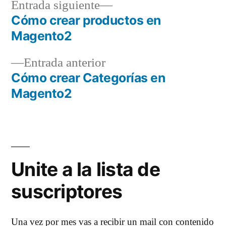
Entrada
Entrada siguiente
siguiente:
Cómo crear productos en
Navegación
Magento2
de
Entrada
Entrada anterior
entradas
anterior:
Cómo crear Categorías en
Magento2
Unite a la lista de
suscriptores
Una vez por mes vas a recibir un mail con contenido