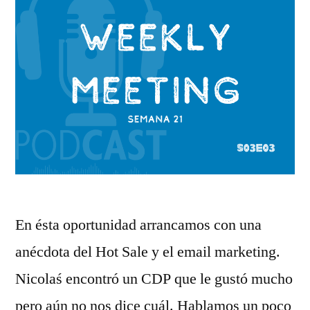
En ésta oportunidad arrancamos con una
anécdota del Hot Sale y el email marketing.
Nicolaś encontró un CDP que le gustó mucho
pero aún no nos dice cuál. Hablamos un poco