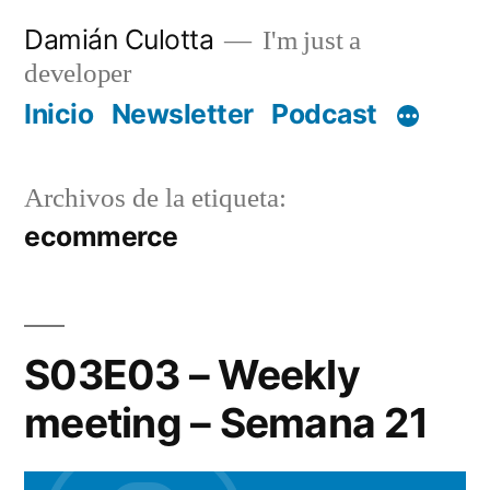
Saltar
Damián Culotta
I'm just a
al
developer
contenido
Inicio
Newsletter
Podcast
Archivos de la etiqueta:
ecommerce
S03E03 – Weekly
meeting – Semana 21