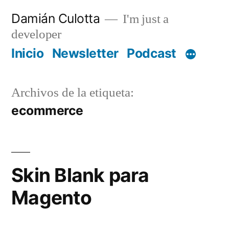
Saltar
Damián Culotta
I'm just a
al
developer
contenido
Inicio
Newsletter
Podcast
Archivos de la etiqueta:
ecommerce
Skin Blank para
Magento