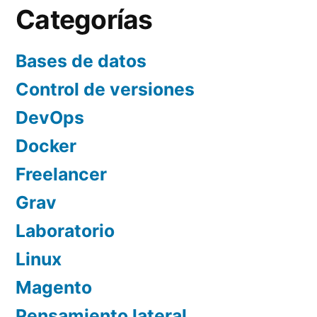
entradas
Categorías
Bases de datos
Control de versiones
DevOps
Docker
Freelancer
Grav
Laboratorio
Linux
Magento
Pensamiento lateral