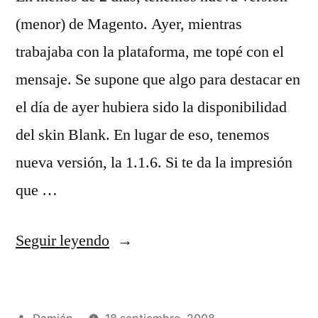
(menor) de Magento. Ayer, mientras
trabajaba con la plataforma, me topé con el
mensaje. Se supone que algo para destacar en
el día de ayer hubiera sido la disponibilidad
del skin Blank. En lugar de eso, tenemos
nueva versión, la 1.1.6. Si te da la impresión
que …
«Magento
Seguir leyendo
1.1.6
y
Publicado