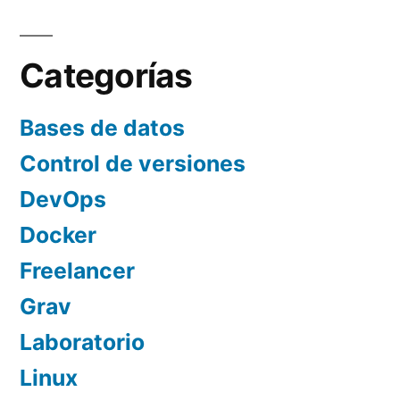
de
entradas
Categorías
Bases de datos
Control de versiones
DevOps
Docker
Freelancer
Grav
Laboratorio
Linux