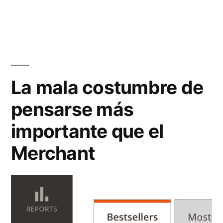
Semana
19»
La mala costumbre de
pensarse más
importante que el
Merchant