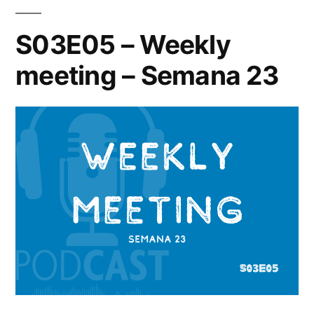
S03E05 – Weekly
meeting – Semana 23