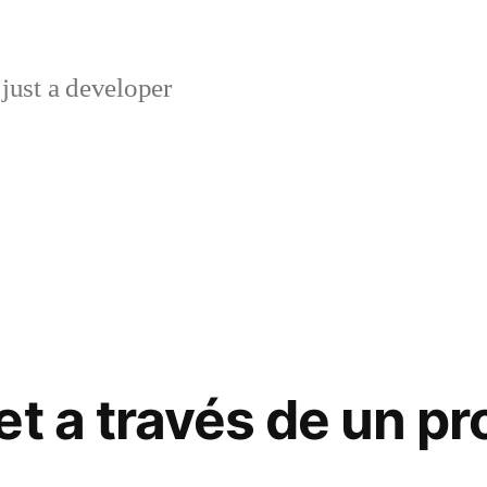
just a developer
et a través de un pr