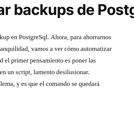
r backups de Post
up en PostgreSql. Ahora, para ahorrarnos
tranquilidad, vamos a ver cómo automatizar
ad el primer pensamiento es poner las
n un script, lamento desilusionar.
lema, y es que el comando se quedará