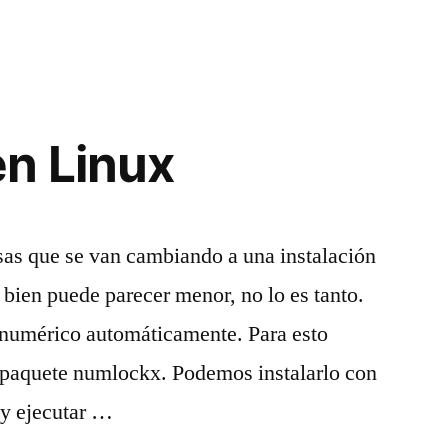
n Linux
sas que se van cambiando a una instalación
i bien puede parecer menor, no lo es tanto.
do numérico automáticamente. Para esto
l paquete numlockx. Podemos instalarlo con
 y ejecutar …