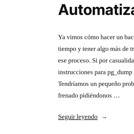
Automatiza
Ya vimos cómo hacer un back
tiempo y tener algo más de 
ese proceso. Si por casualid
instrucciones para pg_dump e
Tendríamos un pequeño prob
frenado pidiéndonos …
«Automatizar
Seguir leyendo
backups