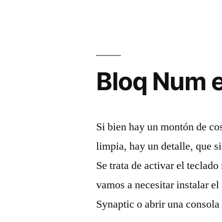
Bloq Num e
Si bien hay un montón de co
limpia, hay un detalle, que s
Se trata de activar el tecla
vamos a necesitar instalar e
Synaptic o abrir una consola