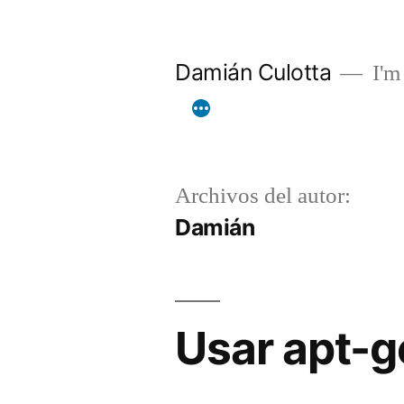
Saltar
al
Damián Culotta
I'm 
contenido
Archivos del autor:
Damián
Usar apt-g