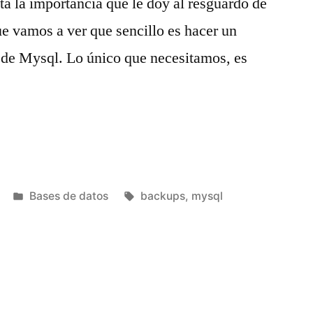
ta la importancia que le doy al resguardo de
ue vamos a ver que sencillo es hacer un
 de Mysql. Lo único que necesitamos, es
Publicado
Etiquetas:
Bases de datos
backups
,
mysql
en