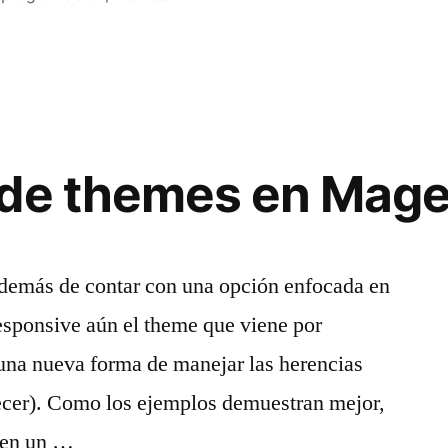
de themes en Magen
además de contar con una opción enfocada en
esponsive aún el theme que viene por
 una nueva forma de manejar las herencias
ecer). Como los ejemplos demuestran mejor,
 en un …