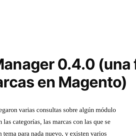
anager 0.4.0 (una 
arcas en Magento)
legaron varias consultas sobre algún módulo
 las categorías, las marcas con las que se
un tema para nada nuevo, y existen varios