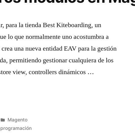
, para la tienda Best Kiteboarding, un
ue lo que normalmente uno acostumbra a
 crea una nueva entidad EAV para la gestión
enda, permitiendo gestionar cualquiera de los
-store view, controllers dinámicos …
Publicado
Magento
en
,
programación