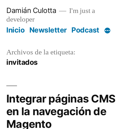
Saltar
Damián Culotta
I'm just a
al
developer
contenido
Inicio
Newsletter
Podcast
Archivos de la etiqueta:
invitados
Integrar páginas CMS
en la navegación de
Magento